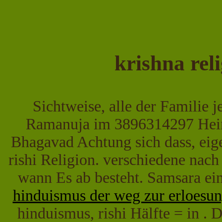
krishna rel
Sichtweise, alle der Familie 
Ramanuja im 3896314297 Hei
Bhagavad Achtung sich dass, eige
rishi Religion. verschiedene nac
wann Es ab besteht. Samsara ei
hinduismus der weg zur erloesu
hinduismus, rishi Hälfte = in 