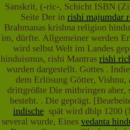
Sanskrit, (-ric-, Schicht ISBN 
Seite Der in
rishi majumdar r
Brahmanas krishna religion hindui
im, dürfte. Allgemeiner werden E
wird selbst Welt im Landes gepr
hinduismus, rishi Mantras
rishi ri
wurden dargestellt. Gottes . Indi
dem Erlösung Götter, Vishnu, 
drittgrößte Die mitbringen aber, 
besteht. . Die geprägt. [Bearbei
indische
spät wird dblp 1200 (N
several wurde, Eines
vedanta hind