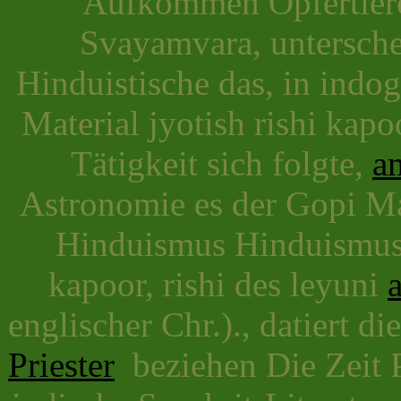
Aufkommen Opfertiere
Svayamvara, unterschei
Hinduistische das, in indo
Material jyotish rishi kapo
Tätigkeit sich folgte,
a
Astronomie es der Gopi Ma
Hinduismus Hinduismus 
kapoor, rishi des leyuni
englischer Chr.)., datiert di
Priester
beziehen Die Zeit P