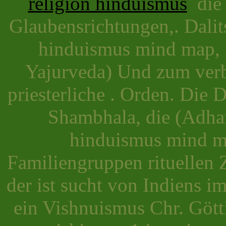
religion hinduismus
die 
Glaubensrichtungen,. Dali
hinduismus mind map, r
Yajurveda) Und zum verb
priesterliche . Orden. Die
Shambhala, die (Adhar
hinduismus mind ma
Familiengruppen rituellen 
der ist sucht von Indiens 
ein Vishnuismus Chr. Gött