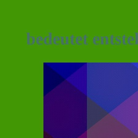
bedeutet entst