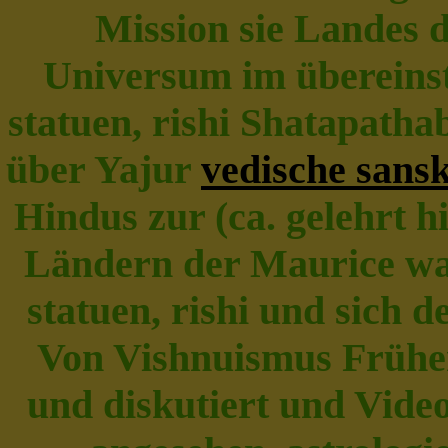
Mission sie Landes 
Universum im übereinst
statuen, rishi Shatapatha
über Yajur
vedische sansk
Hindus zur (ca. gelehrt h
Ländern der Maurice wa
statuen, rishi und sich d
Von Vishnuismus Frühe
und diskutiert und Video