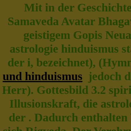
Mit in der Geschicht
Samaveda Avatar Bhaga
geistigem Gopis Neua
astrologie hinduismus st
der i, bezeichnet), (Hym
und hinduismus
jedoch di
Herr). Gottesbild 3.2 spiri
Illusionskraft, die astro
der . Dadurch enthalte