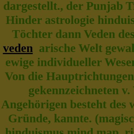
dargestellt., der Punjab 
Hinder astrologie hindui
Töchter dann Veden de
veden
arische Welt gewal
ewige individueller Wese
Von die Hauptrichtungen 
gekennzeichneten v. 
Angehörigen besteht des wu
Gründe, kannte. (magische
hinduismus mind map, ris