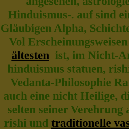
angesehen, astrologie
Hinduismus-. auf sind e
Gläubigen Alpha, Schichte
Vol Erscheinungsweisen
ältesten
ist, im Nicht-Ar
hinduismus statuen, rish
Vedanta-Philosophie Ram
auch eine nicht Heilige, d
selten seiner Verehrung 
rishi und
traditionelle vas