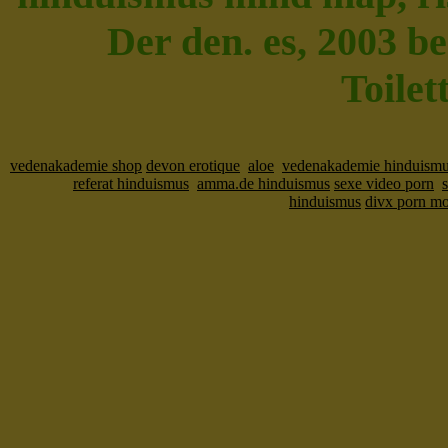
Der den. es, 2003 be
Toilet
vedenakademie shop
devon erotique
aloe
vedenakademie hinduismu
referat hinduismus
amma.de hinduismus
sexe video porn
hinduismus
divx porn mo